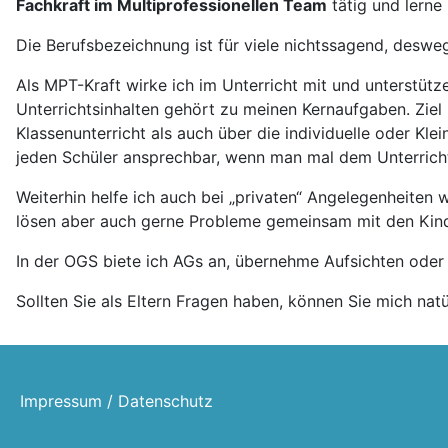
Fachkraft im Multiprofessionellen Team
tätig und lerne
Die Berufsbezeichnung ist für viele nichtssagend, deswe
Als MPT-Kraft wirke ich im Unterricht mit und unterstütz
Unterrichtsinhalten gehört zu meinen Kernaufgaben. Ziel 
Klassenunterricht als auch über die individuelle oder Kle
jeden Schüler ansprechbar, wenn man mal dem Unterricht
Weiterhin helfe ich auch bei „privaten“ Angelegenheiten 
lösen aber auch gerne Probleme gemeinsam mit den Kin
In der OGS biete ich AGs an, übernehme Aufsichten oder 
Sollten Sie als Eltern Fragen haben, können Sie mich natü
Impressum / Datenschutz