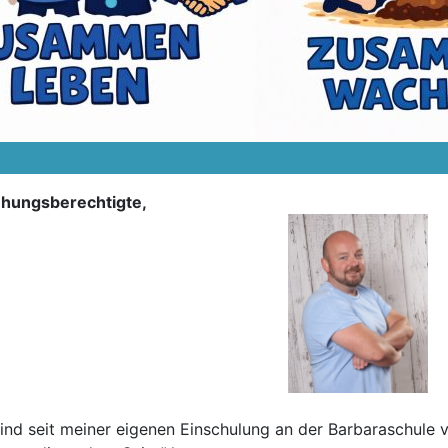
iehungsberechtigte,
nd seit meiner eigenen Einschulung an der Barbaraschule ve