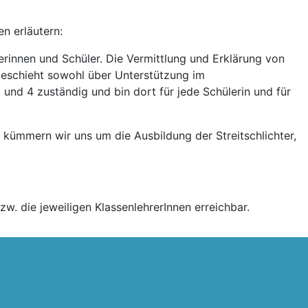
n erläutern:
lerinnen und Schüler. Die Vermittlung und Erklärung von
 geschieht sowohl über Unterstützung im
3 und 4 zuständig und bin dort für jede Schülerin und für
l kümmern wir uns um die Ausbildung der Streitschlichter,
zw. die jeweiligen KlassenlehrerInnen erreichbar.