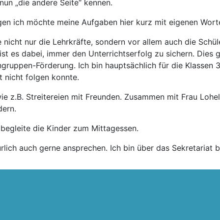
 nun „die andere Seite“ kennen.
gen ich möchte meine Aufgaben hier kurz mit eigenen Worte
e nicht nur die Lehrkräfte, sondern vor allem auch die Schü
ist es dabei, immer den Unterrichtserfolg zu sichern. Dies
ingruppen-Förderung. Ich bin hauptsächlich für die Klassen 
 nicht folgen konnte.
wie z.B. Streitereien mit Freunden. Zusammen mit Frau Lohe
dern.
begleite die Kinder zum Mittagessen.
rlich auch gerne ansprechen. Ich bin über das Sekretariat b