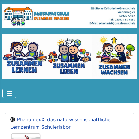
PhänomexX, das naturwissenschaftliche
Lernzentrum Schülerlabor