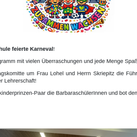
ule feierte Karneval
!
Programm mit vielen Überraschungen und jede Menge Spaß
skomitte um Frau Lohel und Herrn Skriepitz die Führ
r Lehrerschaft!
nderprinzen-Paar die BarbaraschülerInnen und bot dem 